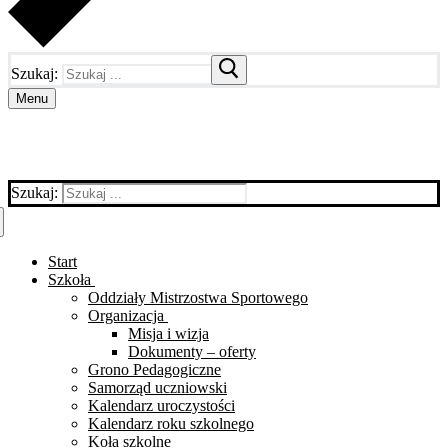
Szukaj:
Menu
Szukaj:
Start
Szkoła
Oddziały Mistrzostwa Sportowego
Organizacja
Misja i wizja
Dokumenty – oferty
Grono Pedagogiczne
Samorząd uczniowski
Kalendarz uroczystości
Kalendarz roku szkolnego
Koła szkolne