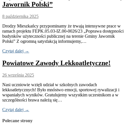
Jawornik Polski”
8 października 2025
Drodzy Mieszkańcy przypominamy że trwają intensywne prace w
ramach projektu FEPK.05.03-IZ.00-0026/23 „Poprawa dostępności
budynków użyteczności publicznej na terenie Gminy Jawornik
Polski” Z ogromną satysfakcją informujemy,…
Czytaj dalej →
Powiatowe Zawody Lekkoatletyczne!
26 września 2025
Nasi uczniowie wzięli udział w szkolnych zawodach
lekkoatletycznych! Było mnóstwo emocji, sportowej rywalizacji i
wspaniałych wyników. Gratulujemy wszystkim uczestnikom a w
szczególności brawa należą się…
Czytaj dalej →
Polecane strony