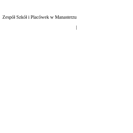
Zespół Szkół i Placówek w Manasterzu
Deklaracja dostępności
|
Mapa strony