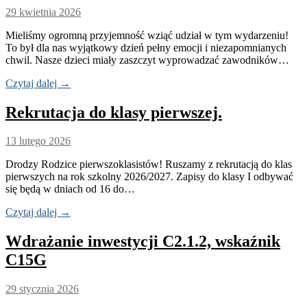
29 kwietnia 2026
Mieliśmy ogromną przyjemność wziąć udział w tym wydarzeniu!
To był dla nas wyjątkowy dzień pełny emocji i niezapomnianych
chwil. Nasze dzieci miały zaszczyt wyprowadzać zawodników…
Czytaj dalej →
Rekrutacja do klasy pierwszej.
13 lutego 2026
Drodzy Rodzice pierwszoklasistów! Ruszamy z rekrutacją do klas
pierwszych na rok szkolny 2026/2027. Zapisy do klasy I odbywać
się będą w dniach od 16 do…
Czytaj dalej →
Wdrażanie inwestycji C2.1.2, wskaźnik
C15G
29 stycznia 2026