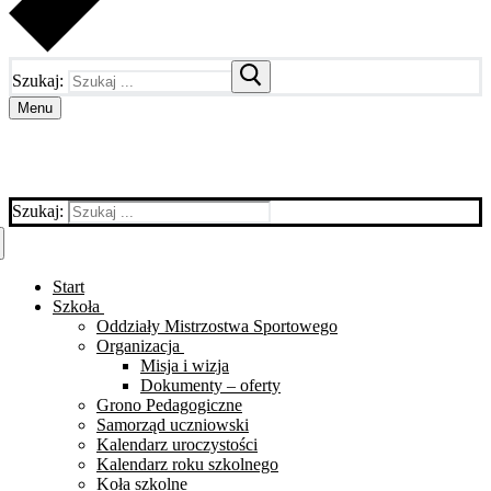
Szukaj:
Menu
Szukaj:
Start
Szkoła
Oddziały Mistrzostwa Sportowego
Organizacja
Misja i wizja
Dokumenty – oferty
Grono Pedagogiczne
Samorząd uczniowski
Kalendarz uroczystości
Kalendarz roku szkolnego
Koła szkolne