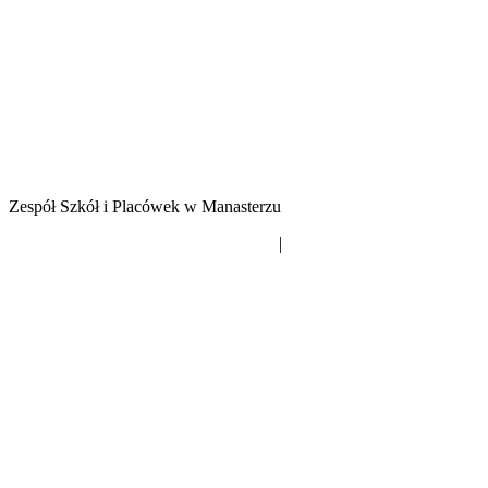
Zespół Szkół i Placówek w Manasterzu
Deklaracja dostępności
|
Mapa strony